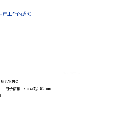
生产工作的通知
展览业协会
6 电子信箱：xmcea3@163.com
1