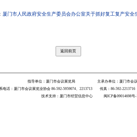
：
厦门市人民政府安全生产委员会办公室关于抓好复工复产安全
指导单位：厦门市会议展览局 主承办单位：厦门市会议
系电话：厦门市会议展览业协会 86-592-5959074、2213713 传真：86-592-221371
技术支持：厦门市经贸信息中心
闽ICP备09014698号-