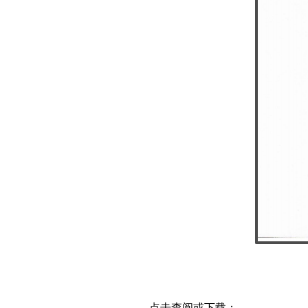
点击查阅或下载：