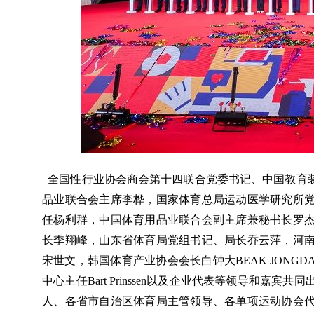
全国性行业协会商会第十四联合党委书记、中国教育
品业联合会主席李桦，国家体育总局运动医学研究所
任杨利群，中国体育用品业联合会副主席兼秘书长罗
长季翔峰，山东省体育局党组书记、局长乔云萍，河
宋世文，韩国体育产业协会会长白钟大BEAK JONGDAE
中心主任Bart Prinssen以及企业代表等领导和
人、各省市自治区体育局主管领导、各单项运动协会