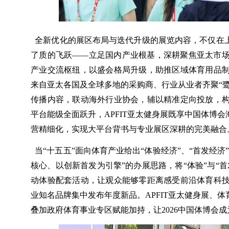
全新优化的展区布局与迭代升级的展览内容，不仅在
了质的飞跃——立足国内产业根基，深耕聚焦亚太市
产业交流枢纽，以盛会格局升级，助推区域体育用品
来自亚太各国及全球多地的采购商、行业从业者齐聚“
传播内容，联动海外行业协会，辅以精准定向投放，
平台能级全面跃升，APFIT亚太健身展既享中国体博
营精细化，实现大平台背书与专业展区深耕的完美融合
当“十五五”面向体育产业给出“体验经济”、“首发经济
核心、以创新首发为引擎”的办展思路，将“体验”与“
动体验配套活动，让观众能够零距离感受前沿体育科
业知名品牌集中发布年度新品。APFIT亚太健身展、
叠加政府体育事业专区赋能加持，让2026中国体博会