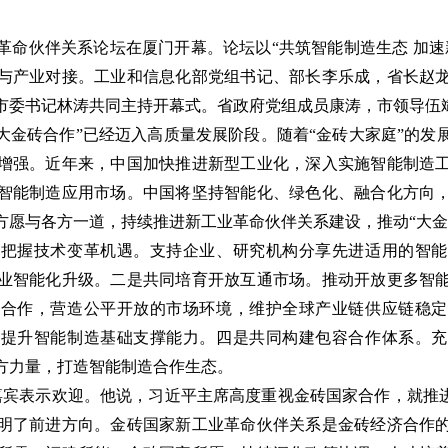
工业革命伙伴关系论坛在厦门开幕。论坛以“共筑智能制造生态 加
与产业对接。工业和信息化部党组书记、部长李乐成，省长赵
市委书记林涛共同主持开幕式。省政府党组成员康涛，市领导伍
大金砖合作”已经迈入高质量发展阶段。随着“金砖大家庭”的发
增强。近年来，中国加快推进新型工业化，深入实施智能制造
智能制造应用市场。中国将坚持智能化、绿色化、融合化方向
方愿与各方一道，持续推进新工业革命伙伴关系建设，推动“大金
同把握技术变革机遇。支持企业、研究机构分享先进适用的智能
业智能化升级。二是共同培育开放互通市场。推动开放更多智
域合作，营造公平开放的市场环境，维护全球产业链供应链稳定
，提升智能制造基础支撑能力。四是共同构建包容合作体系。充
方力量，打造智能制造合作生态。
宾表示欢迎。他说，习近平主席高度重视金砖国家合作，就推进
明了前进方向。金砖国家新工业革命伙伴关系是金砖经济合作