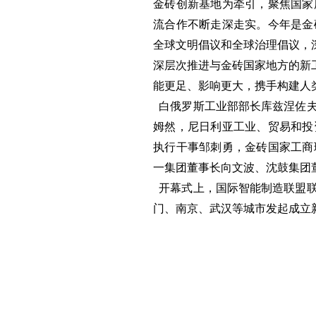
金砖创新基地为牵引，聚焦国家
流合作不断走深走实。今年是金
全球文明倡议和全球治理倡议，
深层次推进与金砖国家地方的新
能更足、影响更大，携手构建人
白俄罗斯工业部部长库兹涅佐夫
姆然，尼日利亚工业、贸易和投
执行干事邹刺勇，金砖国家工商
一集团董事长向文波、沈鼓集团
开幕式上，国际智能制造联盟联
门、南京、武汉等城市发起成立