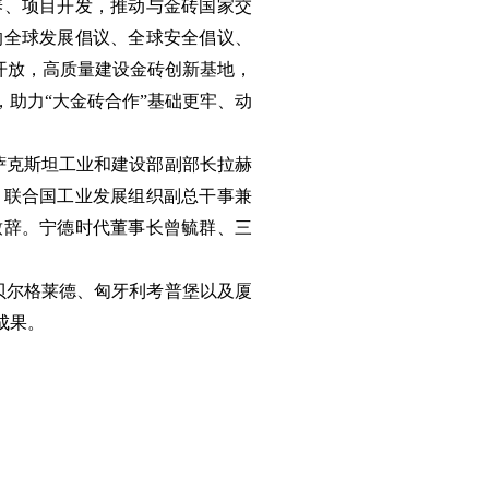
养、项目开发，推动与金砖国家交
的全球发展倡议、全球安全倡议、
开放，高质量建设金砖创新基地，
助力“大金砖合作”基础更牢、动
萨克斯坦工业和建设部副部长拉赫
，联合国工业发展组织副总干事兼
致辞。宁德时代董事长曾毓群、三
贝尔格莱德、匈牙利考普堡以及厦
成果。