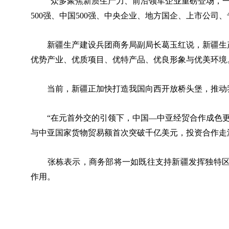
“众多聚焦新质生产力、前沿领军企业重磅登场，一
500强、中国500强、中央企业、地方国企、上市公司
新疆生产建设兵团商务局副局长葛玉红说，新疆生产
优势产业、优质项目、优特产品、优良形象与优美环境
当前，新疆正加快打造我国向西开放桥头堡，推动我
“在元首外交的引领下，中国—中亚经贸合作成色更足
与中亚国家货物贸易额首次突破千亿美元，投资合作走
张栋表示，商务部将一如既往支持新疆发挥独特区位
作用。