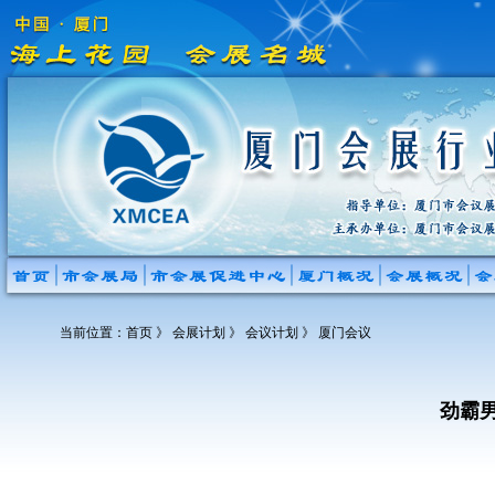
当前位置：
首页
》 会展计划 》 会议计划 》 厦门会议
劲霸男