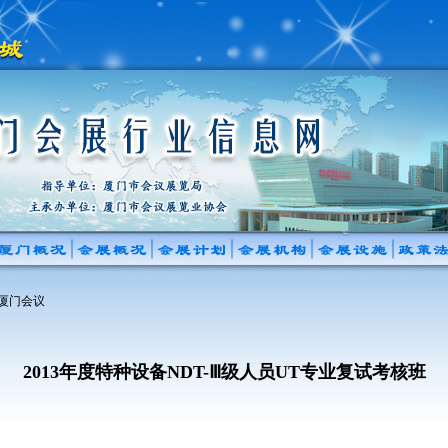
 厦门会议
2013年度特种设备NDT-Ⅲ级人员UT专业复试考核班