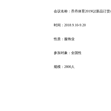
会议名称：乔丹体育2019Q2新品订货
时间：2018.9.10-9.20
性质：服饰业
参加对象：全国性
规模：2800人