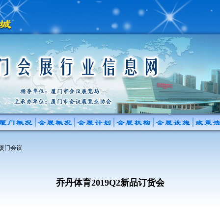
 厦门会议
乔丹体育2019Q2新品订货会