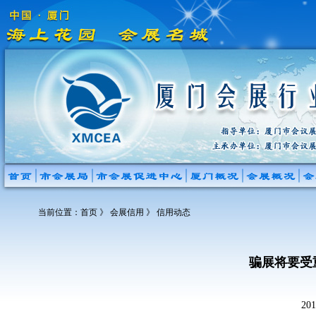
当前位置：
首页
》 会展信用 》 信用动态
骗展将要受
20