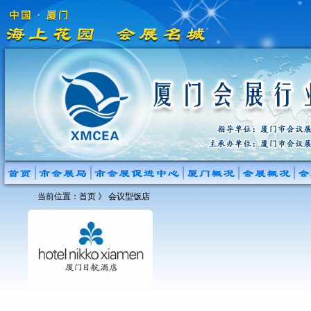
当前位置：
首页
》
会议型饭店