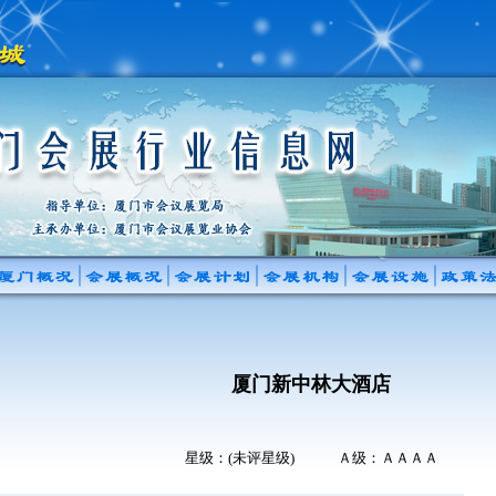
厦门新中林大酒店
星级：(未评星级) Ａ级：ＡＡＡＡ