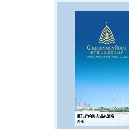
厦门罗约海滨温泉酒店
外观