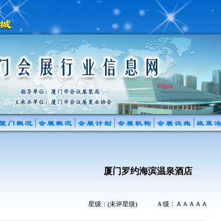
厦门罗约海滨温泉酒店
星级：(未评星级) Ａ级：ＡＡＡＡＡ