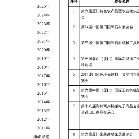
序号
展会名称
2025年
1
第六届厦门特色农产品暨农业龙头
2024年
会
2023年
2
第14届中国厦门国际石材展览会
2022年
2021年
3
第三届中国厦门国际石材机械工具
2020年
2019年
4
第三届海西（厦门）国际新能源产
峰论坛
2018年
5
2014厦门绿色环保建材、节能汽车
2017年
览会
2016年
6
第六届中国（厦门）国际工程机械
2015年
览会
2014年
7
第十八届海峡两岸机械电子商品交
2013年
台进出口商品交易会
2012年
2011年
8
第六届厦门家装建材家居展览会
海峡展览