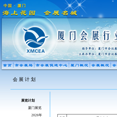
会 展 计 划
展览计划
厦门展览
2026年