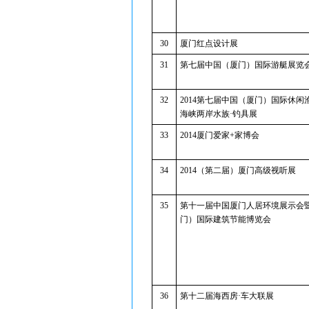
30
厦门红点设计展
31
第七届中国（厦门）国际游艇展览
32
2014第七届中国（厦门）国际休闲
海峡两岸水族·钓具展
33
2014厦门爱家+家博会
34
2014（第二届）厦门高级视听展
35
第十一届中国厦门人居环境展示会
门）国际建筑节能博览会
36
第十二届海西房·车大联展